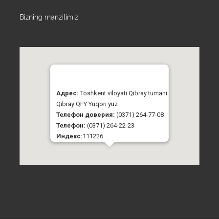
Bizning manzilimiz
Адрес:
Toshkent viloyati Qibray tumani
Qibray QFY Yuqori yuz
Телефон доверия:
(0371) 264-77-08
Телефон:
(0371) 264-22-23
Индекс:
111226