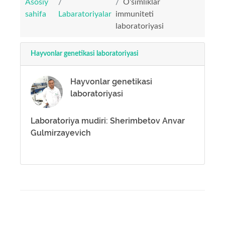
Asosiy
O‘simliklar
sahifa
Labaratoriyalar
immuniteti
laboratoriyasi
Hayvonlar genetikasi laboratoriyasi
Hayvonlar genetikasi
laboratoriyasi
Laboratoriya mudiri: Sherimbetov Anvar
Gulmirzayevich