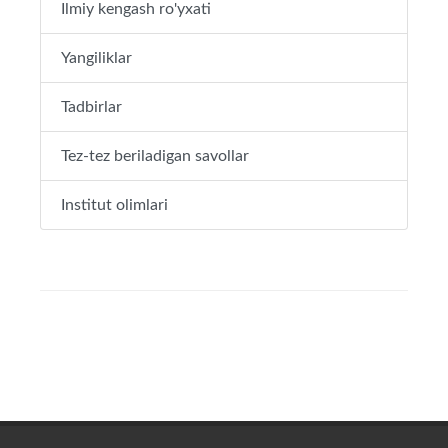
Ilmiy kengash ro'yxati
Yangiliklar
Tadbirlar
Tez-tez beriladigan savollar
Institut olimlari