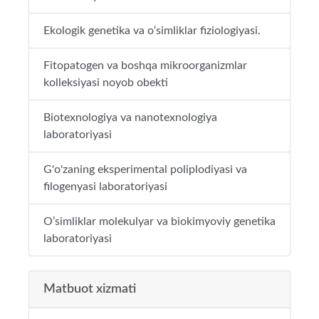
Ekologik genetika va o‘simliklar fiziologiyasi.
Fitopatogen va boshqa mikroorganizmlar
kolleksiyasi noyob obekti
Biotexnologiya va nanotexnologiya
laboratoriyasi
G'o'zaning eksperimental poliplodiyasi va
filogenyasi laboratoriyasi
O’simliklar molekulyar va biokimyoviy genetika
laboratoriyasi
Matbuot xizmati