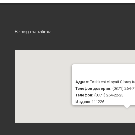
Bizning manzilimiz
Адрес:
Toshkent viloyati Qibray 
Телефон доверия:
(0371) 264-7
Телефон:
(0371) 264-22-23
i
Индекс:
111226