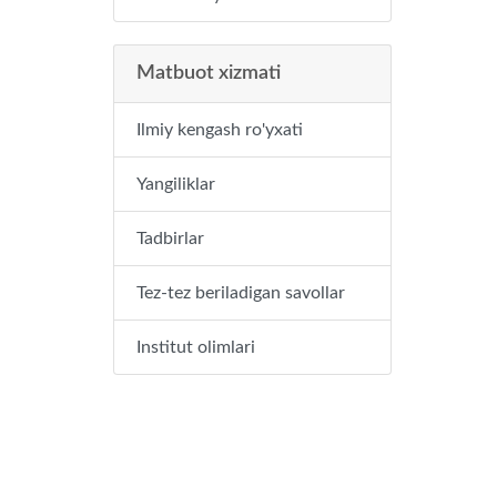
Matbuot xizmati
Ilmiy kengash ro'yxati
Yangiliklar
Tadbirlar
Tez-tez beriladigan savollar
Institut olimlari