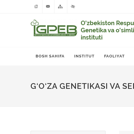
O'zbekiston Respub
Genetika va o'siml
instituti
BOSH SAHIFA
INSTITUT
FAOLIYAT
G‘O‘ZA GENETIKASI VA SE