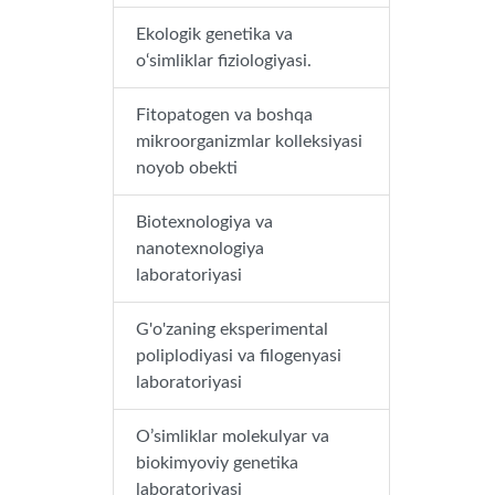
Ekologik genetika va
o‘simliklar fiziologiyasi.
Fitopatogen va boshqa
mikroorganizmlar kolleksiyasi
noyob obekti
Biotexnologiya va
nanotexnologiya
laboratoriyasi
G'o'zaning eksperimental
poliplodiyasi va filogenyasi
laboratoriyasi
O’simliklar molekulyar va
biokimyoviy genetika
laboratoriyasi