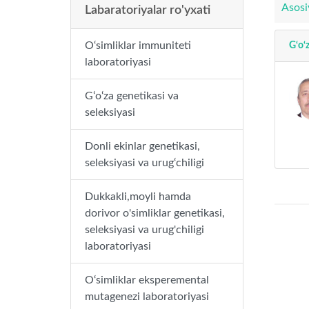
Asosi
Labaratoriyalar ro'yxati
O‘simliklar immuniteti
G‘o‘
laboratoriyasi
G‘o‘za genetikasi va
seleksiyasi
Donli ekinlar genetikasi,
seleksiyasi va urug‘chiligi
Dukkakli,moyli hamda
dorivor o'simliklar genetikasi,
seleksiyasi va urug'chiligi
laboratoriyasi
O‘simliklar eksperemental
mutagenezi laboratoriyasi