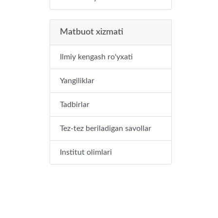
Matbuot xizmati
Ilmiy kengash ro'yxati
Yangiliklar
Tadbirlar
Tez-tez beriladigan savollar
Institut olimlari