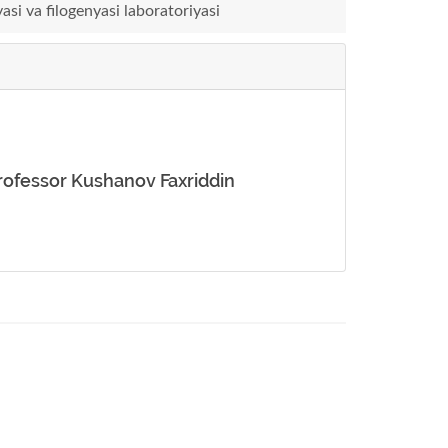
asi va filogenyasi laboratoriyasi
 professor Kushanov Faxriddin