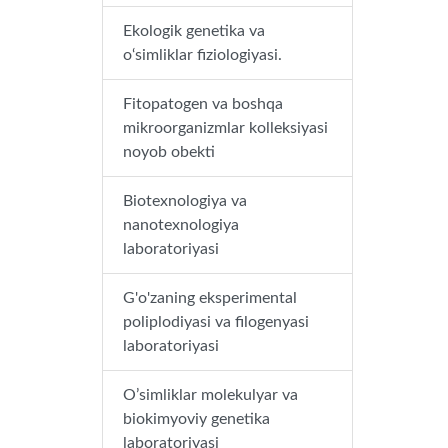
Ekologik genetika va
o‘simliklar fiziologiyasi.
Fitopatogen va boshqa
mikroorganizmlar kolleksiyasi
noyob obekti
Biotexnologiya va
nanotexnologiya
laboratoriyasi
G'o'zaning eksperimental
poliplodiyasi va filogenyasi
laboratoriyasi
O’simliklar molekulyar va
biokimyoviy genetika
laboratoriyasi