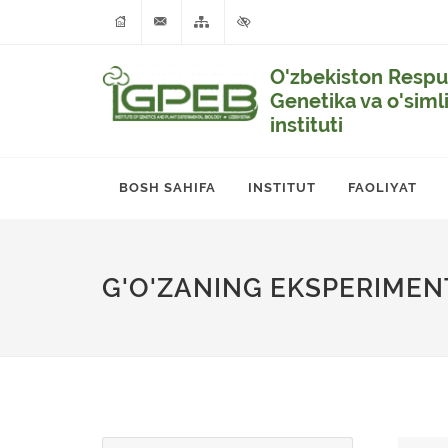
O'zbekiston Respub
Genetika va o'siml
instituti
BOSH SAHIFA
INSTITUT
FAOLIYAT
G'O'ZANING EKSPERIMENT