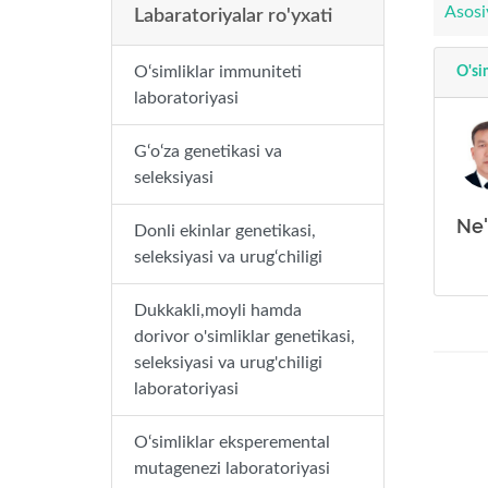
Asosi
Labaratoriyalar ro'yxati
O‘simliklar immuniteti
O'si
laboratoriyasi
G‘o‘za genetikasi va
seleksiyasi
Ne'
Donli ekinlar genetikasi,
seleksiyasi va urug‘chiligi
Dukkakli,moyli hamda
dorivor o'simliklar genetikasi,
seleksiyasi va urug'chiligi
laboratoriyasi
O‘simliklar eksperemental
mutagenezi laboratoriyasi