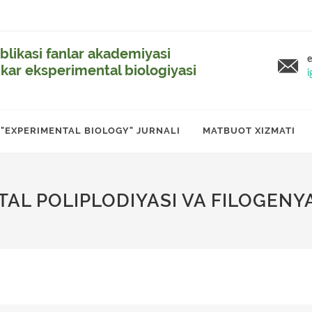
likasi fanlar akademiyasi
e
ikar eksperimental biologiyasi
i
"EXPERIMENTAL BIOLOGY" JURNALI
MATBUOT XIZMATI
AL POLIPLODIYASI VA FILOGENY