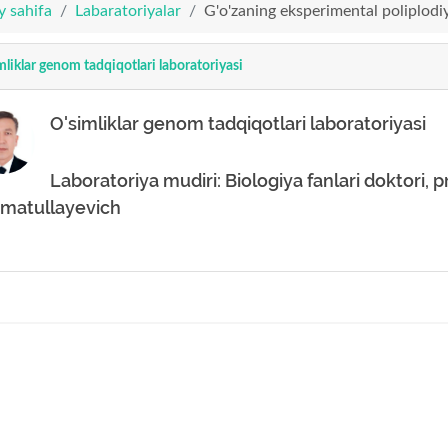
y sahifa
Labaratoriyalar
G'o'zaning eksperimental poliplodiy
mliklar genom tadqiqotlari laboratoriyasi
O'simliklar genom tadqiqotlari laboratoriyasi
Laboratoriya mudiri: Biologiya fanlari doktori,
matullayevich