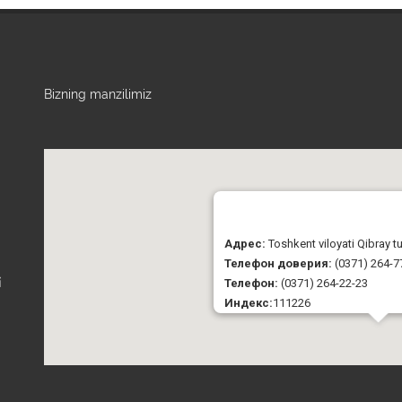
Bizning manzilimiz
Адрес:
Toshkent viloyati Qibray 
Телефон доверия:
(0371) 264-7
Телефон:
(0371) 264-22-23
i
Индекс:
111226