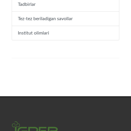
Tadbirlar
Tez-tez beriladigan savollar
Institut olimlari