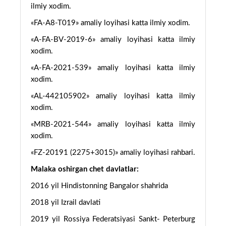
ilmiy xodim.
«FA-A8-T019» amaliy loyihasi katta ilmiy xodim.
«A-FA-BV-2019-6» amaliy loyihasi katta ilmiy
xodim.
«A-FA-2021-539» amaliy loyihasi katta ilmiy
xodim.
«AL-442105902» amaliy loyihasi katta ilmiy
xodim.
«MRB-2021-544» amaliy loyihasi katta ilmiy
xodim.
«FZ-20191 (2275+3015)» amaliy loyihasi rahbari.
Malaka oshirgan chet davlatlar:
2016 yil Hindistonning Bangalor shahrida
2018 yil Izrail davlati
2019 yil Rossiya Federatsiyasi Sankt- Peterburg