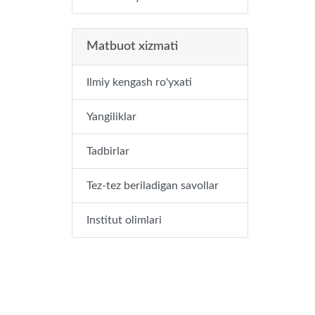
Matbuot xizmati
Ilmiy kengash ro'yxati
Yangiliklar
Tadbirlar
Tez-tez beriladigan savollar
Institut olimlari