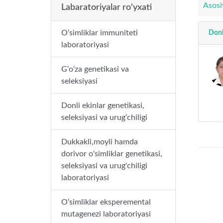
Asosi
Labaratoriyalar ro'yxati
O‘simliklar immuniteti
Donli
laboratoriyasi
G‘o‘za genetikasi va
seleksiyasi
Donli ekinlar genetikasi,
seleksiyasi va urug‘chiligi
Dukkakli,moyli hamda
dorivor o'simliklar genetikasi,
seleksiyasi va urug'chiligi
laboratoriyasi
O‘simliklar eksperemental
mutagenezi laboratoriyasi