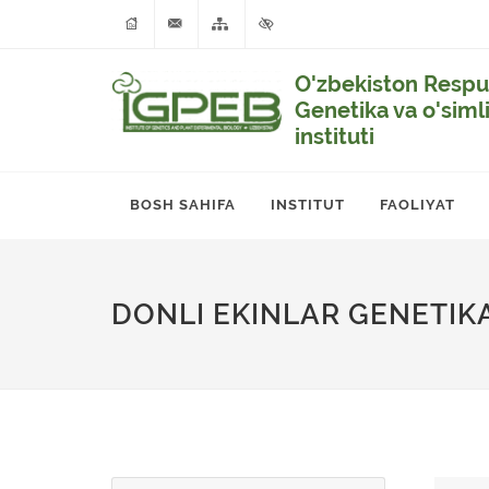
O'zbekiston Respub
Genetika va o'siml
instituti
BOSH SAHIFA
INSTITUT
FAOLIYAT
DONLI EKINLAR GENETIKAS