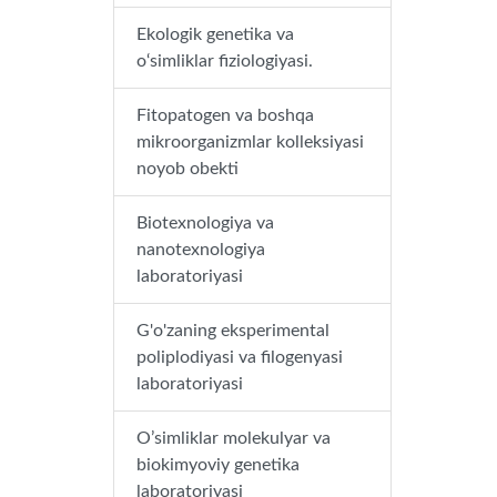
Ekologik genetika va
o‘simliklar fiziologiyasi.
Fitopatogen va boshqa
mikroorganizmlar kolleksiyasi
noyob obekti
Biotexnologiya va
nanotexnologiya
laboratoriyasi
G'o'zaning eksperimental
poliplodiyasi va filogenyasi
laboratoriyasi
O’simliklar molekulyar va
biokimyoviy genetika
laboratoriyasi