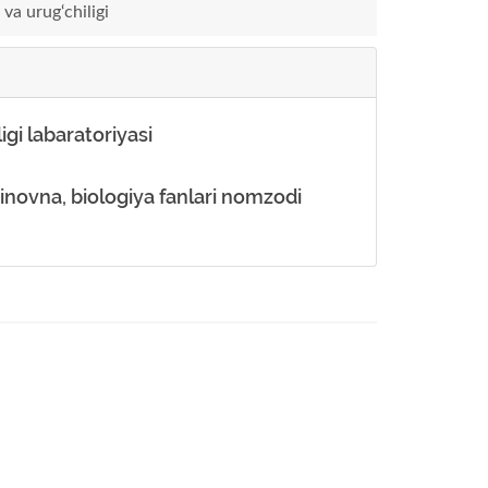
 va urug‘chiligi
igi labaratoriyasi
inovna, biologiya fanlari nomzodi