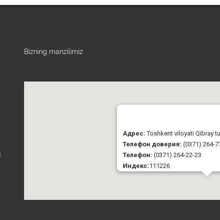
Bizning manzilimiz
Адрес:
Toshkent viloyati Qibray 
Телефон доверия:
(0371) 264-7
Телефон:
(0371) 264-22-23
i
Индекс:
111226