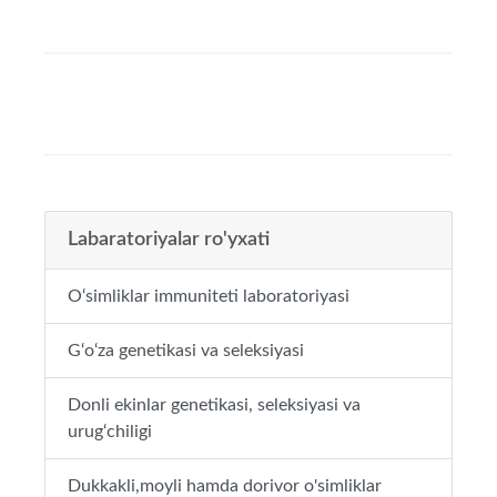
Labaratoriyalar ro'yxati
O‘simliklar immuniteti laboratoriyasi
G‘o‘za genetikasi va seleksiyasi
Donli ekinlar genetikasi, seleksiyasi va
urug‘chiligi
Dukkakli,moyli hamda dorivor o'simliklar