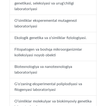
genetikasi, seleksiyasi va urug'chiligi
laboratoriyasi
O‘simliklar eksperemental mutagenezi
laboratoriyasi
Ekologik genetika va o‘simliklar fiziologiyasi.
Fitopatogen va boshqa mikroorganizmlar
kolleksiyasi noyob obekti
Biotexnologiya va nanotexnologiya
laboratoriyasi
G'o'zaning eksperimental poliplodiyasi va
filogenyasi laboratoriyasi
O’simliklar molekulyar va biokimyoviy genetika