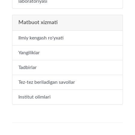
laboratoriyasi
Matbuot xizmati
Ilmiy kengash ro'yxati
Yangiliklar
Tadbirlar
Tez-tez beriladigan savollar
Institut olimlari