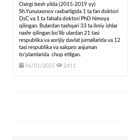
Oxirgi besh yilda (2015-2019 yy)
Sh.Yunusxonov raxbarligida 1 ta fan doktori
DsC va 1 ta falsafa doktori PhD himoya
qilingan. Bulardan tashqari 33 ta ilmiy ishlar
nashr qilingan bo‘lib ulardan 21 tasi
respublika va xorijiy davlat jurnallarida va 12
tasi respublika va xalqaro anjuman
to‘plamlarida chop etilgan.
06/01/2025
2411