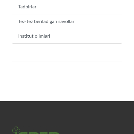
Tadbirlar
Tez-tez beriladigan savollar
Institut olimlari