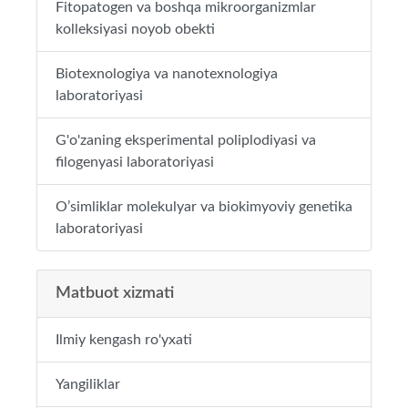
Fitopatogen va boshqa mikroorganizmlar
kolleksiyasi noyob obekti
Biotexnologiya va nanotexnologiya
laboratoriyasi
G'o'zaning eksperimental poliplodiyasi va
filogenyasi laboratoriyasi
O’simliklar molekulyar va biokimyoviy genetika
laboratoriyasi
Matbuot xizmati
Ilmiy kengash ro'yxati
Yangiliklar