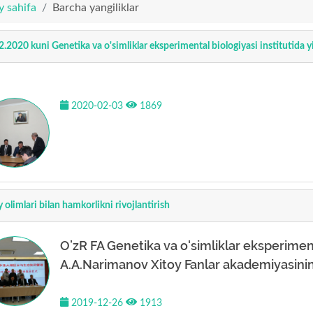
y sahifa
Barcha yangiliklar
2.2020 kuni Genetika va o'simliklar eksperimental biologiyasi institutida yig'
2020-02-03
1869
y olimlari bilan hamkorlikni rivojlantirish
O’zR FA Genetika va o'simliklar eksperimenta
A.A.Narimanov Xitoy Fanlar akademiyasining
2019-12-26
1913