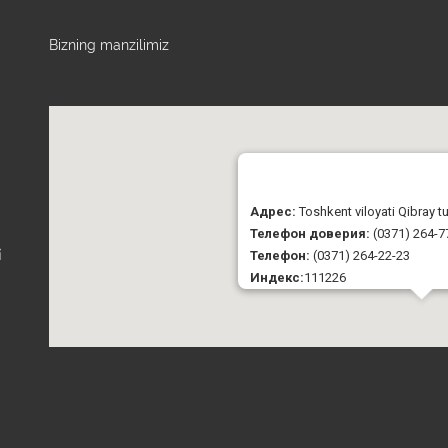
Bizning manzilimiz
Адрес:
Toshkent viloyati Qibray 
Телефон доверия:
(0371) 264-7
Телефон:
(0371) 264-22-23
i
Индекс:
111226