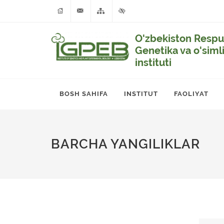
O'zbekiston Respub
Genetika va o'siml
instituti
BOSH SAHIFA
INSTITUT
FAOLIYAT
BARCHA YANGILIKLAR