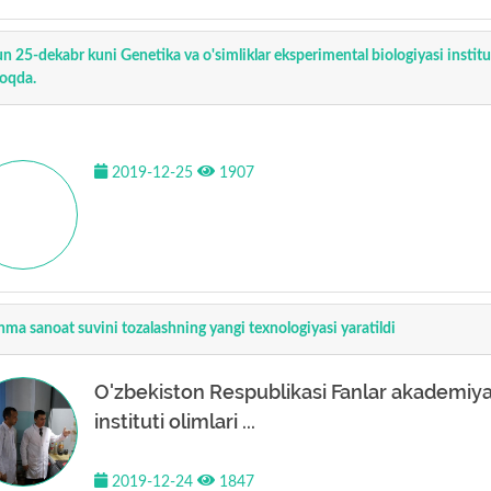
n 25-dekabr kuni Genetika va o'simliklar eksperimental biologiyasi instit
oqda.
2019-12-25
1907
nma sanoat suvini tozalashning yangi texnologiyasi yaratildi
O'zbekiston Respublikasi Fanlar akademi
instituti olimlari ...
2019-12-24
1847