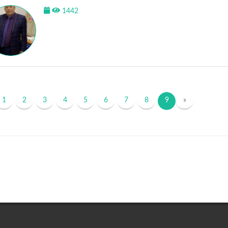
1442
1
2
3
4
5
6
7
8
9
»