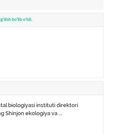
ilish bo'lib o'tdi.
l biologiyasi instituti direktori
 Shinjon ekologiya va ...