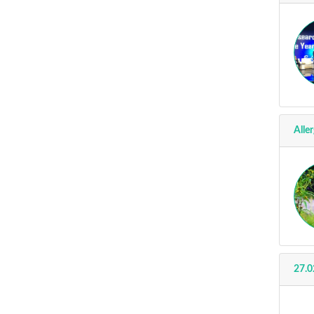
Aller
27.0