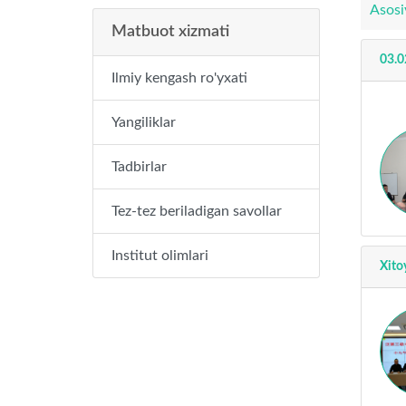
Asosi
Matbuot xizmati
03.0
Ilmiy kengash ro'yxati
Yangiliklar
Tadbirlar
Tez-tez beriladigan savollar
Institut olimlari
Xito