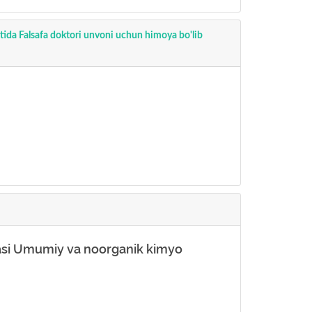
utida Falsafa doktori unvoni uchun himoya bo'lib
yasi Umumiy va noorganik kimyo