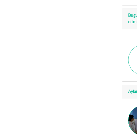
Bugu
o'tm
Ayla