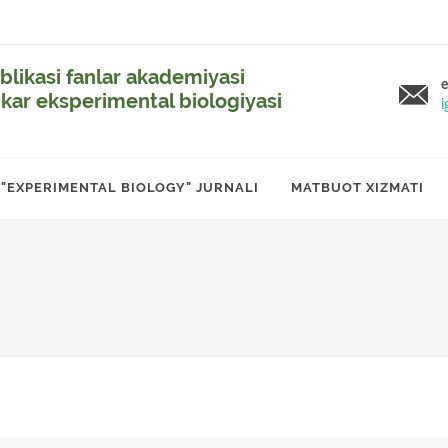
likasi fanlar akademiyasi
e
ikar eksperimental biologiyasi
i
"EXPERIMENTAL BIOLOGY" JURNALI
MATBUOT XIZMATI