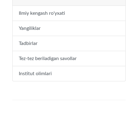
Ilmiy kengash ro'yxati
Yangiliklar
Tadbirlar
Tez-tez beriladigan savollar
Institut olimlari