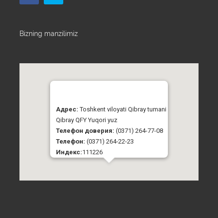
Bizning manzilimiz
Адрес:
Toshkent viloyati Qibray tumani
Qibray QFY Yuqori yuz
Телефон доверия:
(0371) 264-77-08
Телефон:
(0371) 264-22-23
Индекс:
111226