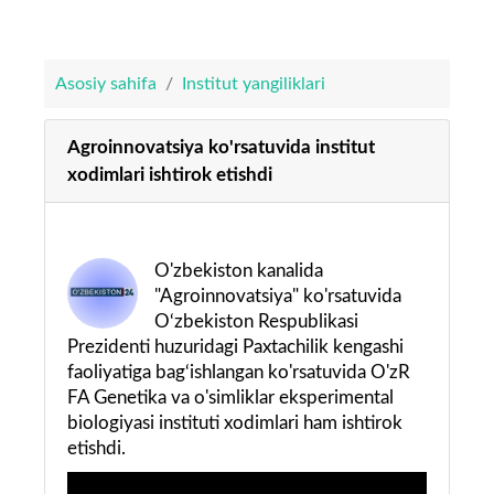
Asosiy sahifa
Institut yangiliklari
Agroinnovatsiya ko'rsatuvida institut
xodimlari ishtirok etishdi
O'zbekiston kanalida
"Agroinnovatsiya" ko'rsatuvida
O‘zbekiston Respublikasi
Prezidenti huzuridagi Paxtachilik kengashi
faoliyatiga bag‘ishlangan ko'rsatuvida O'zR
FA Genetika va o'simliklar eksperimental
biologiyasi instituti xodimlari ham ishtirok
etishdi.