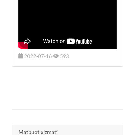
2022-07-16
593
Matbuot xizmati