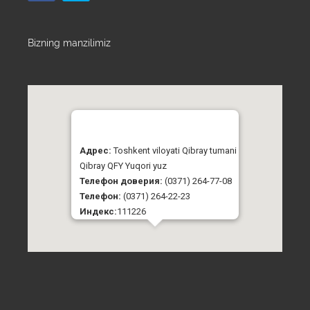
Bizning manzilimiz
Адрес:
Toshkent viloyati Qibray tumani
Qibray QFY Yuqori yuz
Телефон доверия:
(0371) 264-77-08
Телефон:
(0371) 264-22-23
Индекс:
111226