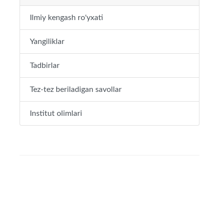
Ilmiy kengash ro'yxati
Yangiliklar
Tadbirlar
Tez-tez beriladigan savollar
Institut olimlari