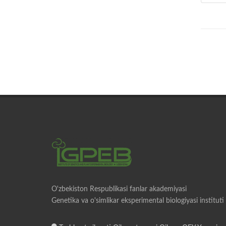
O'zbekiston Respublikasi fanlar akademiyasi
Genetika va o'simlikar eksperimental biologiyasi instituti