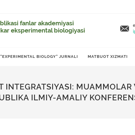
likasi fanlar akademiyasi
e
ikar eksperimental biologiyasi
i
"EXPERIMENTAL BIOLOGY" JURNALI
MATBUOT XIZMATI
OT INTEGRATSIYASI: MUAMMOLAR
UBLIKA ILMIY-AMALIY KONFERENS