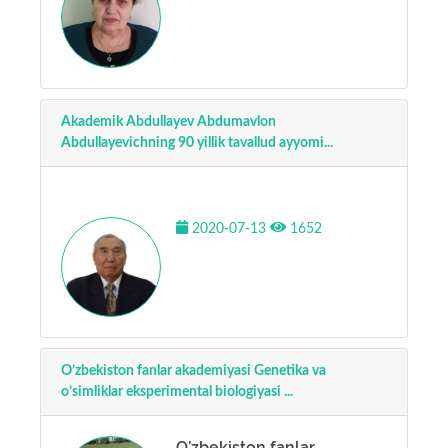
Akademik Abdullayev Abdumavlon
Abdullayevichning 90 yillik tavallud ayyomi...
2020-07-13
1652
​​​​​​​O’zbekiston fanlar akademiyasi Genetika va
o’simliklar eksperimental biologiyasi ...
​​​​​​​O’zbekiston fanlar