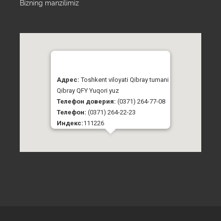
Bizning manzilimiz
Адрес:
Toshkent viloyati Qibray tumani
Qibray QFY Yuqori yuz
Телефон доверия:
(0371) 264-77-08
Телефон:
(0371) 264-22-23
Индекс:
111226