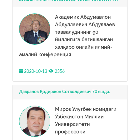
Академик Абдумавлон
Абдуллаевич Абдуллаев
таввалудининг 90
йиллигига бағишланган
халқаро онлайн илмий-
амалий конференция
2020-10-13
2356
Давранов Қодиржон Сотволдиевич 70 ёшда.
Мироз Улуғбек номидаги
Ўзбекистон Миллий
Университети
профессори