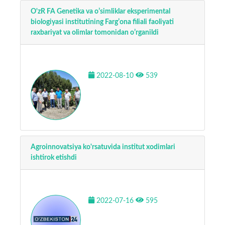
O'zR FA Genetika va oʼsimliklar eksperimental
biologiyasi institutining Fargʼona filiali faoliyati
raxbariyat va olimlar tomonidan oʼrganildi
2022-08-10
539
Agroinnovatsiya ko'rsatuvida institut xodimlari
ishtirok etishdi
2022-07-16
595