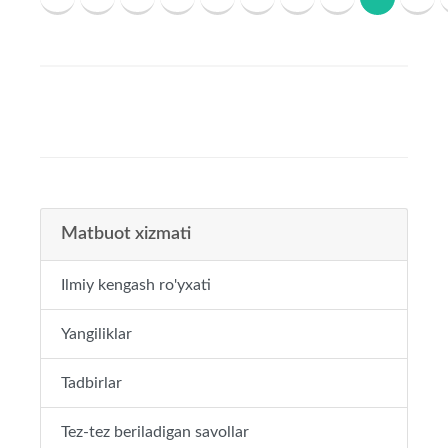
Matbuot xizmati
Ilmiy kengash ro'yxati
Yangiliklar
Tadbirlar
Tez-tez beriladigan savollar