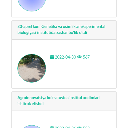
30-aprel kuni Genetika va òsimliklar eksperimental
biologiyasi institutida xashar bo'lib o'tdi
2022-04-30
567
Agroinnovatsiya ko'rsatuvida institut xodimlari
ishtirok etishdi