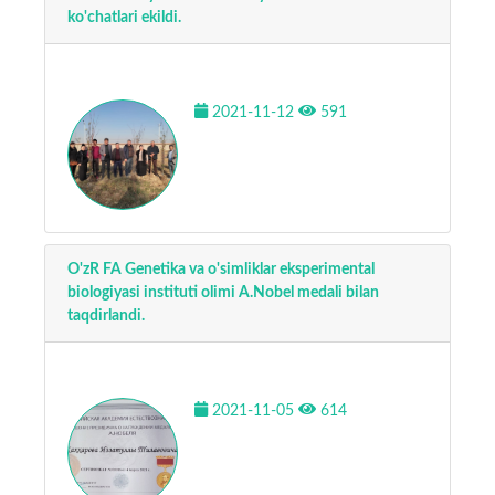
ko'chatlari ekildi.
2021-11-12
591
O'zR FA Genetika va o'simliklar eksperimental
biologiyasi instituti olimi A.Nobel medali bilan
taqdirlandi.
2021-11-05
614