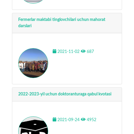
Fermerlar maktabi tinglovchilari uchun mahorat
darslari
2021-11-02
687
2022-2023-yil uchun doktoranturaga qabul kvotasi
2021-09-24
4952