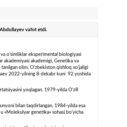
Abdullayev vafot etdi.
va o'simliklar eksperimental biologiyasi
lar akademiyasi akademigi, Genetika va
tanilgan olim, O'zbekiston qishloq xo'jaligi
laev 2022-yilning 8-dekabr kuni 92 yoshida
tatsiyasini yoqlagan. 1979-yilda O'zR
unvoni bilan taqdirlangan. 1984-yilda esa
 u «Molekulyar genetika» sohasi bo'yicha