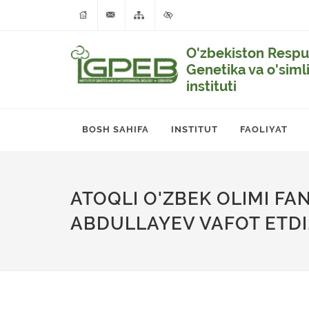
O'zbekiston Respub
Genetika va o'siml
instituti
BOSH SAHIFA
INSTITUT
FAOLIYAT
ATOQLI O'ZBEK OLIMI F
ABDULLAYEV VAFOT ETDI