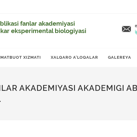
likasi fanlar akademiyasi
e
ikar eksperimental biologiyasi
i
MATBUOT XIZMATI
XALQARO A'LOQALAR
GALEREYA
ANLAR AKADEMIYASI AKADEMIGI 
.