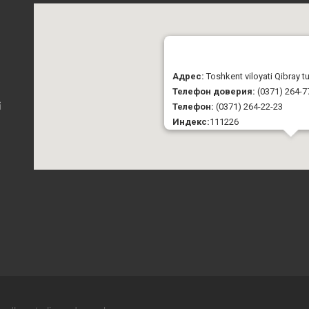
Адрес:
Toshkent viloyati Qibray 
Телефон доверия:
(0371) 264-7
Телефон:
(0371) 264-22-23
i
Индекс:
111226