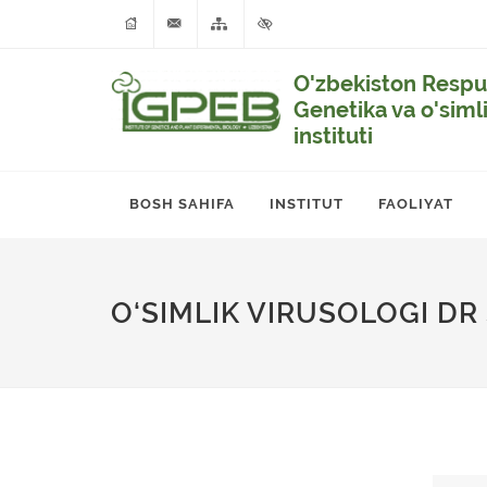
O'zbekiston Respub
Genetika va o'siml
instituti
BOSH SAHIFA
INSTITUT
FAOLIYAT
O‘SIMLIK VIRUSOLOGI DR