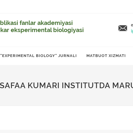
likasi fanlar akademiyasi
e
ikar eksperimental biologiyasi
i
"EXPERIMENTAL BIOLOGY" JURNALI
MATBUOT XIZMATI
 SAFAA KUMARI INSTITUTDA MARU