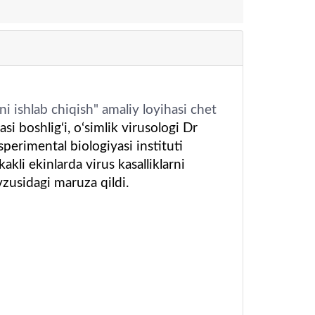
 ishlab chiqish" amaliy loyihasi chet
i boshlig‘i, o‘simlik virusologi Dr
perimental biologiyasi instituti
kli ekinlarda virus kasalliklarni
zusidagi maruza qildi.