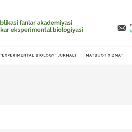
likasi fanlar akademiyasi
e
ikar eksperimental biologiyasi
i
"EXPERIMENTAL BIOLOGY" JURNALI
MATBUOT XIZMATI