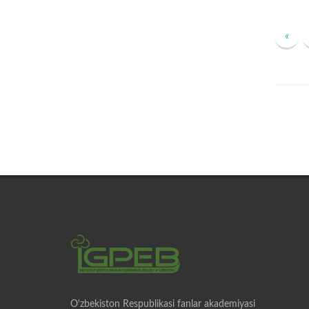
«
O'zbekiston Respublikasi fanlar akademiyasi