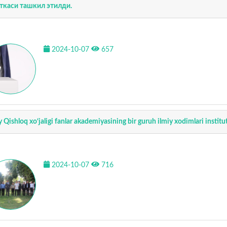
ткаси ташкил этилди.
2024-10-07
657
y Qishloq xo‘jaligi fanlar akademiyasining bir guruh ilmiy xodimlari institu
2024-10-07
716