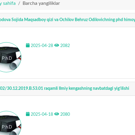
y sahifa
Barcha yangiliklar
dova Sojida Maqsadboy qizi va Ochilov Behruz Odilovichning phd himoy
2025-04-28
2082
02/30.12.2019.B.53.01 raqamli Ilmiy kengashning navbatdagi yig‘ilishi
2025-04-18
2080