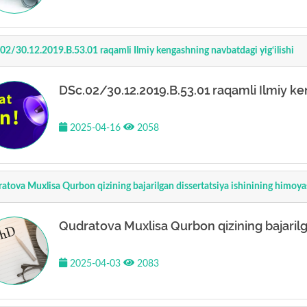
02/30.12.2019.B.53.01 raqamli Ilmiy kengashning navbatdagi yig‘ilishi
DSc.02/30.12.2019.B.53.01 raqamli Ilmiy ke
2025-04-16
2058
atova Muxlisa Qurbon qizining bajarilgan dissertatsiya ishinining himoya
Qudratova Muxlisa Qurbon qizining bajarilga
2025-04-03
2083