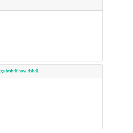
tga tashrif buyurishdi.