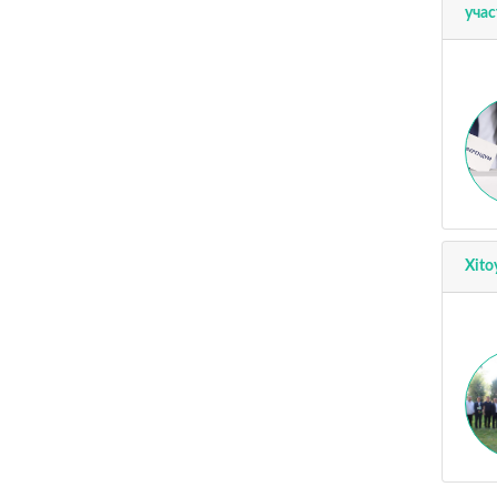
учас
Xito