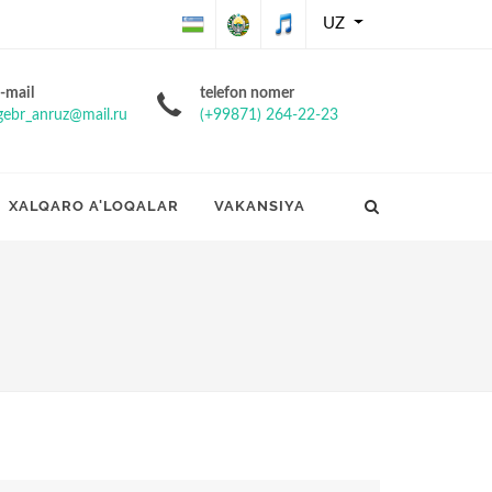
UZ
O'zbekiston
O'zbekiston
O'zbekiston
-mail
telefon nomer
gebr_anruz@mail.ru
(+99871) 264-22-23
Respublikasining
Respublikasi
Respublikasi
Davlat bayrog'i
davlat gerbi
davlat
XALQARO A'LOQALAR
VAKANSIYA
madhiyasi