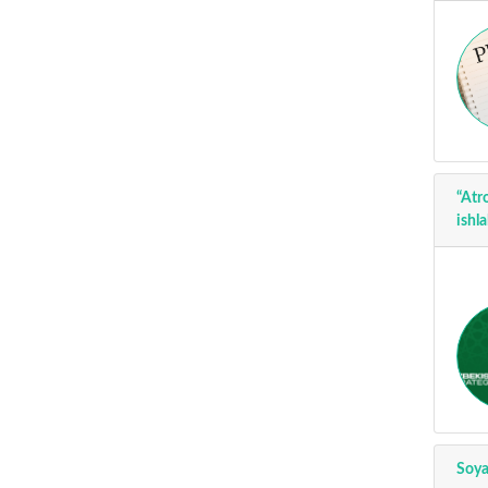
“Atr
ishla
Soya