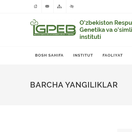
O'zbekiston Respub
Genetika va o'siml
instituti
BOSH SAHIFA
INSTITUT
FAOLIYAT
BARCHA YANGILIKLAR