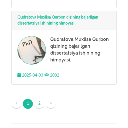
Qudratova Muxlisa Qurbon qizining bajarilgan
dissertatsiya ishinining himoyasi.
Qudratova Muxlisa Qurbon
qizining bajarilgan
dissertatsiya ishinining
himoyasi.
2025-04-03
2082
«
1
2
»