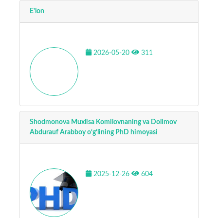
E'lon
2026-05-20
311
Shodmonova Muxlisa Komilovnaning va Dolimov
Abdurauf Arabboy o‘g‘lining PhD himoyasi
2025-12-26
604