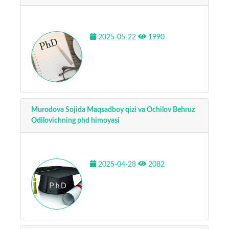
2025-05-22
1990
Murodova Sojida Maqsadboy qizi va Ochilov Behruz
Odilovichning phd himoyasi
2025-04-28
2082