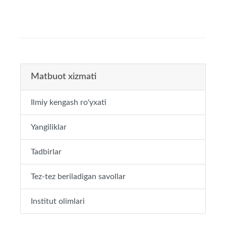
Matbuot xizmati
Ilmiy kengash ro'yxati
Yangiliklar
Tadbirlar
Tez-tez beriladigan savollar
Institut olimlari