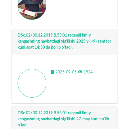
DSc.02/30.12.2019.B.53.01 raqamli Ilmiy
kengashning navbatdagi yig'ilishi 2025 yil «9» sentabr
kuni soat 14:30 da bo'lib o'tadi.
2025-09-05
1924
DSc.02/30.12.2019.B.53.01 raqamli Ilmiy
kengashning navbatdagi yig‘ilishi 27-may kuni bo'lib
o'tadi