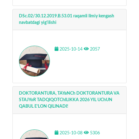
DSc.02/30.12.2019.B.53.01 raqamli Ilmiy kengash
navbatdagi yig'ilishi
2025-10-14
2057
DOKTORANTURA, TAYaNCh DOKTORANTURA VA
STAJYoR TADQIQOTChILIKKA 2026 YIL UChUN
QABUL E’LON QILINADI!
2025-10-08
5306