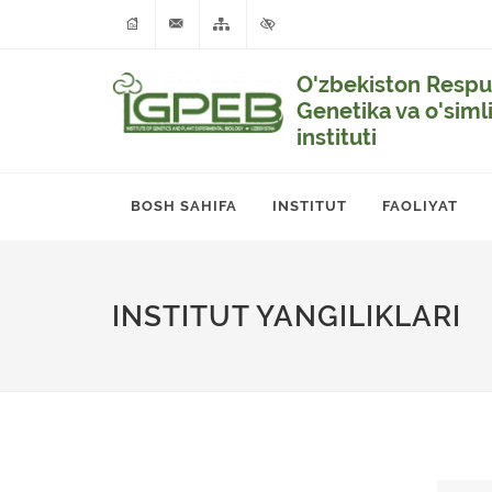
O'zbekiston Respub
Genetika va o'siml
instituti
BOSH SAHIFA
INSTITUT
FAOLIYAT
INSTITUT YANGILIKLARI