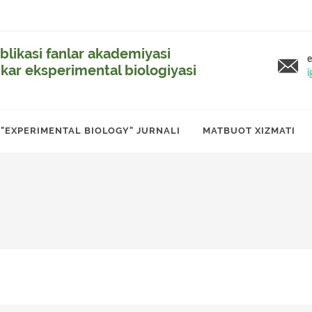
likasi fanlar akademiyasi
e
ikar eksperimental biologiyasi
i
"EXPERIMENTAL BIOLOGY" JURNALI
MATBUOT XIZMATI