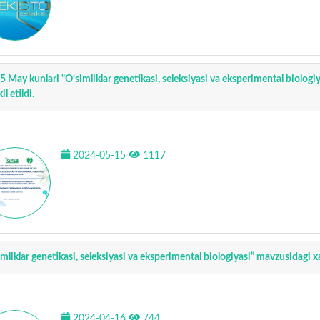
5 May kunlari “O‘simliklar genetikasi, seleksiyasi va eksperimental biolog
il etildi.
2024-05-15
1117
imliklar genetikasi, seleksiyasi va eksperimental biologiyasi” mavzusidagi x
2024-04-16
744