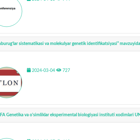
burug‘lar sistematikasi va molekulyar genetik identifikatsiyasi” mavzuyida 
2024-03-04
727
FA Genetika va o'simliklar eksperimental biologiyasi instituti xodimlari UND