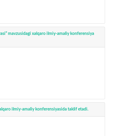
iyasi” mavzusidagi xalqaro ilmiy-amaliy konferensiya
alqaro ilmiy-amaliy konferensiyasida taklif etadi.