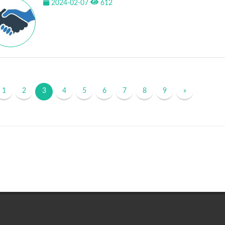
2024-02-07
612
1
2
3
4
5
6
7
8
9
»