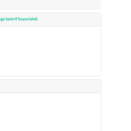
tga tashrif buyurishdi.