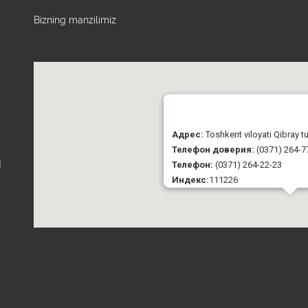
Bizning manzilimiz
Адрес:
Toshkent viloyati Qibray 
Телефон доверия:
(0371) 264-7
Телефон:
(0371) 264-22-23
i
Индекс:
111226