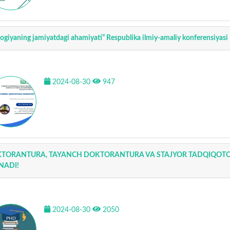
logiyaning jamiyatdagi ahamiyati” Respublika ilmiy-amaliy konferensiyasi
2024-08-30
947
TORANTURA, TAYANCH DOKTORANTURA VA STAJYOR TADQIQOTCHI
INADI!
2024-08-30
2050