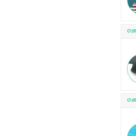
O'zR
O'zR