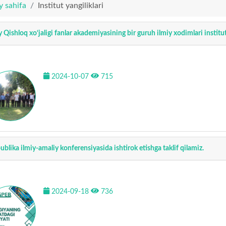
y sahifa
Institut yangiliklari
y Qishloq xo‘jaligi fanlar akademiyasining bir guruh ilmiy xodimlari institu
2024-10-07
715
ublika ilmiy-amaliy konferensiyasida ishtirok etishga taklif qilamiz.
2024-09-18
736