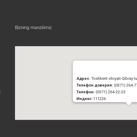
Bizning manzilimiz
Адрес:
Toshkent viloyati Qibray 
Телефон доверия:
(0371) 264-7
Телефон:
(0371) 264-22-23
i
Индекс:
111226