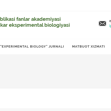
likasi fanlar akademiyasi
e
ikar eksperimental biologiyasi
i
"EXPERIMENTAL BIOLOGY" JURNALI
MATBUOT XIZMATI