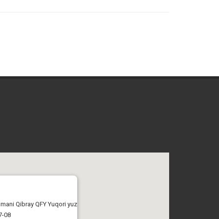
tumani Qibray QFY Yuqori yuz
7-08