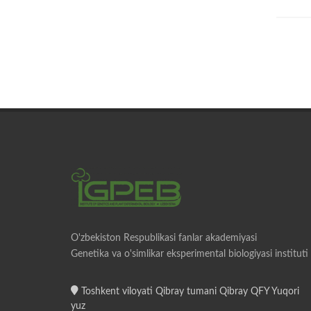
O'zbekiston Respublikasi fanlar akademiyasi
Genetika va o'simlikar eksperimental biologiyasi instituti
Toshkent viloyati Qibray tumani Qibray QFY Yuqori
yuz