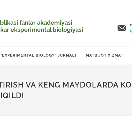
likasi fanlar akademiyasi
e
ikar eksperimental biologiyasi
i
"EXPERIMENTAL BIOLOGY" JURNALI
MATBUOT XIZMATI
HTIRISH VA KENG MAYDOLARDA K
IQILDI