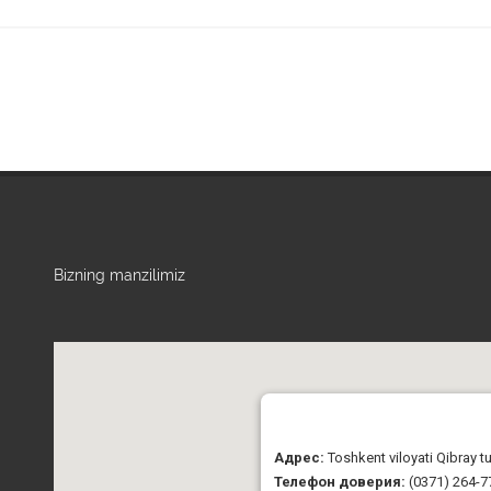
Bizning manzilimiz
Адрес:
Toshkent viloyati Qibray 
Телефон доверия:
(0371) 264-7