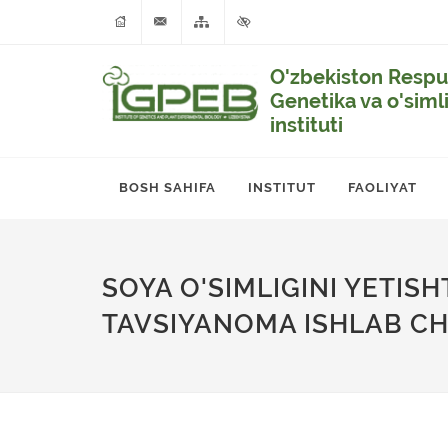
O'zbekiston Respub
Genetika va o'siml
instituti
BOSH SAHIFA
INSTITUT
FAOLIYAT
SOYA O'SIMLIGINI YETIS
TAVSIYANOMA ISHLAB CH