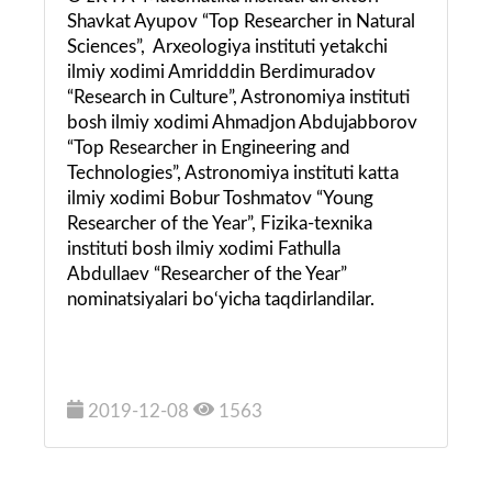
Shavkat Ayupov “Top Researcher in Natural
Sciences”, Arxeologiya instituti yetakchi
ilmiy xodimi Amridddin Berdimuradov
“Research in Culture”, Astronomiya instituti
bosh ilmiy xodimi Ahmadjon Abdujabborov
“Top Researcher in Engineering and
Technologies”, Astronomiya instituti katta
ilmiy xodimi Bobur Toshmatov “Young
Researcher of the Year”, Fizika-texnika
instituti bosh ilmiy xodimi Fathulla
Abdullaev “Researcher of the Year”
nominatsiyalari bo‘yicha taqdirlandilar.
2019-12-08
1563