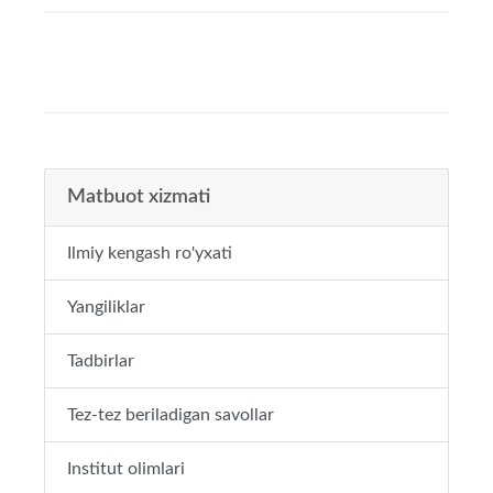
Matbuot xizmati
Ilmiy kengash ro'yxati
Yangiliklar
Tadbirlar
Tez-tez beriladigan savollar
Institut olimlari