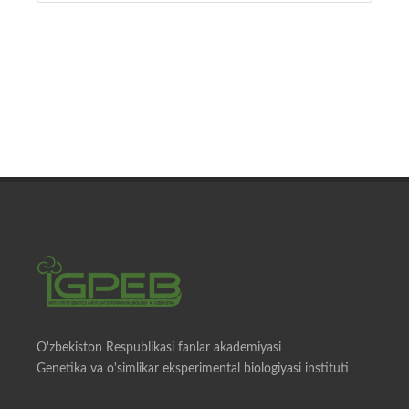
O'zbekiston Respublikasi fanlar akademiyasi
Genetika va o'simlikar eksperimental biologiyasi instituti