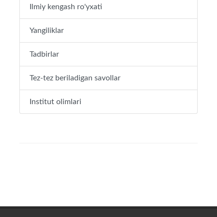
Ilmiy kengash ro'yxati
Yangiliklar
Tadbirlar
Tez-tez beriladigan savollar
Institut olimlari