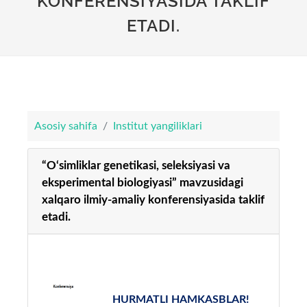
KONFERENSIYASIDA TAKLIF
ETADI.
Asosiy sahifa
Institut yangiliklari
“O‘simliklar genetikasi, seleksiyasi va
eksperimental biologiyasi” mavzusidagi
xalqaro ilmiy-amaliy konferensiyasida taklif
etadi.
HURMATLI HAMKASBLAR!