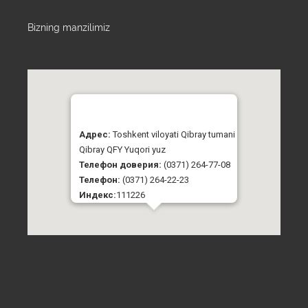
Bizning manzilimiz
Адрес:
Toshkent viloyati Qibray tumani
Qibray QFY Yuqori yuz
Телефон доверия:
(0371) 264-77-08
Телефон:
(0371) 264-22-23
Индекс:
111226