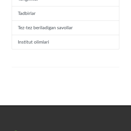
Tadbirlar
Tez-tez beriladigan savollar
Institut olimlari