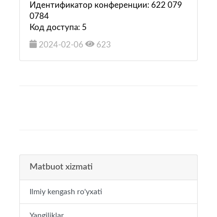
Идентификатор конференции: 622 079
0784
Код доступа: 5
2024-02-06
623
Matbuot xizmati
Ilmiy kengash ro'yxati
Yangiliklar