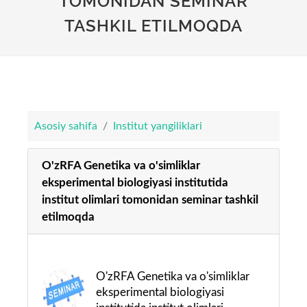
TOMONIDAN SEMINAR
TASHKIL ETILMOQDA
Asosiy sahifa
Institut yangiliklari
O'zRFA Genetika va o'simliklar
eksperimental biologiyasi institutida
institut olimlari tomonidan seminar tashkil
etilmoqda
O'zRFA Genetika va o'simliklar
eksperimental biologiyasi