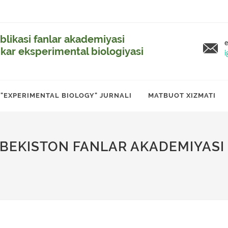
likasi fanlar akademiyasi
e
ikar eksperimental biologiyasi
i
"EXPERIMENTAL BIOLOGY" JURNALI
MATBUOT XIZMATI
ZBEKISTON FANLAR AKADEMIYASI 