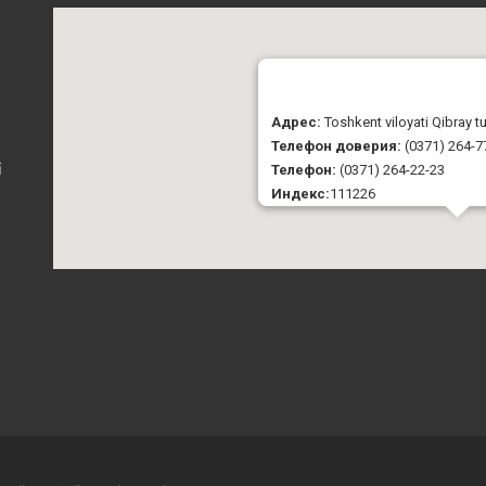
Адрес:
Toshkent viloyati Qibray 
Телефон доверия:
(0371) 264-7
Телефон:
(0371) 264-22-23
i
Индекс:
111226