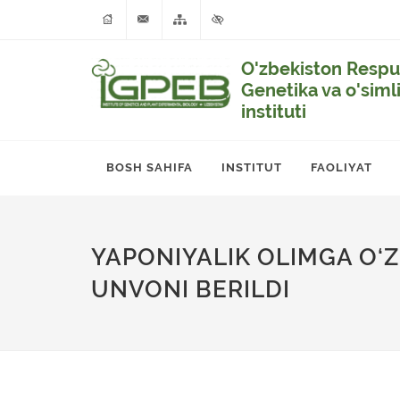
O'zbekiston Respub
Genetika va o'siml
instituti
BOSH SAHIFA
INSTITUT
FAOLIYAT
YAPONIYALIK OLIMGA O‘
UNVONI BERILDI