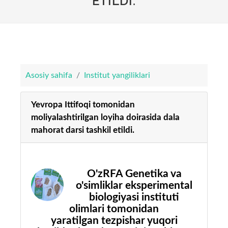
ETILDI.
Asosiy sahifa
Institut yangiliklari
Yevropa Ittifoqi tomonidan
moliyalashtirilgan loyiha doirasida dala
mahorat darsi tashkil etildi.
O'zRFA Genetika va
o'simliklar eksperimental
biologiyasi instituti
olimlari tomonidan
yaratilgan tezpishar yuqori