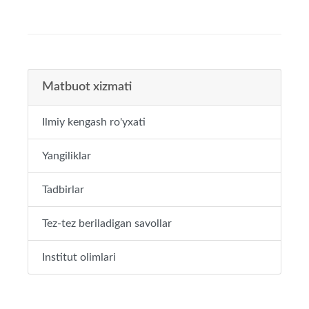
Matbuot xizmati
Ilmiy kengash ro'yxati
Yangiliklar
Tadbirlar
Tez-tez beriladigan savollar
Institut olimlari