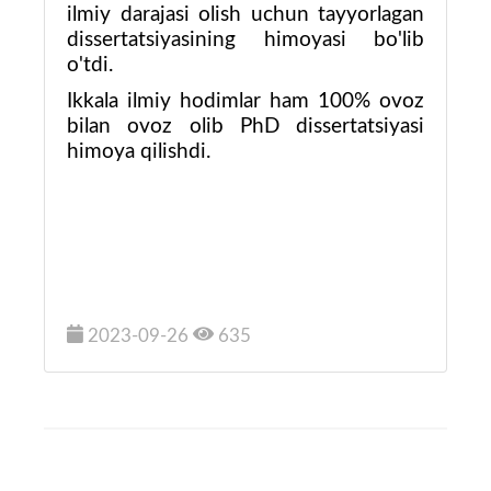
ilmiy darajasi olish uchun tayyorlagan
dissertatsiyasining himoyasi bo'lib
o'tdi.
Ikkala ilmiy hodimlar ham 100% ovoz
bilan ovoz olib PhD dissertatsiyasi
himoya qilishdi.
2023-09-26
635