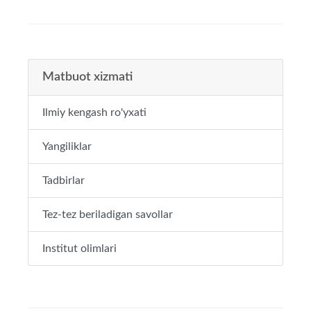
Matbuot xizmati
Ilmiy kengash ro'yxati
Yangiliklar
Tadbirlar
Tez-tez beriladigan savollar
Institut olimlari