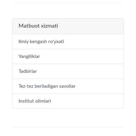
Matbuot xizmati
Ilmiy kengash ro'yxati
Yangiliklar
Tadbirlar
Tez-tez beriladigan savollar
Institut olimlari