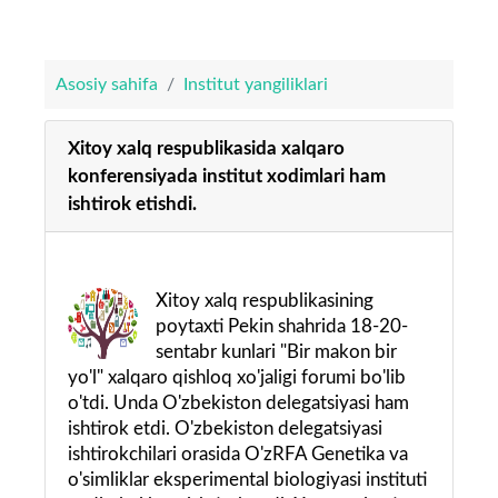
Asosiy sahifa
Institut yangiliklari
Xitoy xalq respublikasida xalqaro
konferensiyada institut xodimlari ham
ishtirok etishdi.
Xitoy xalq respublikasining
poytaxti Pekin shahrida 18-20-
sentabr kunlari "Bir makon bir
yo'l" xalqaro qishloq xo'jaligi forumi bo'lib
o'tdi. Unda O'zbekiston delegatsiyasi ham
ishtirok etdi. O'zbekiston delegatsiyasi
ishtirokchilari orasida O'zRFA Genetika va
o'simliklar eksperimental biologiyasi instituti