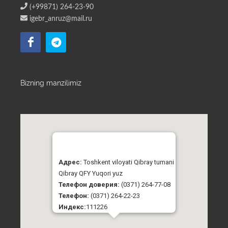
(+99871) 264-23-90
igebr_anruz@mail.ru
Bizning manzilimiz
Адрес:
Toshkent viloyati Qibray tumani
Qibray QFY Yuqori yuz
Телефон доверия:
(0371) 264-77-08
Телефон:
(0371) 264-22-23
Индекс:
111226