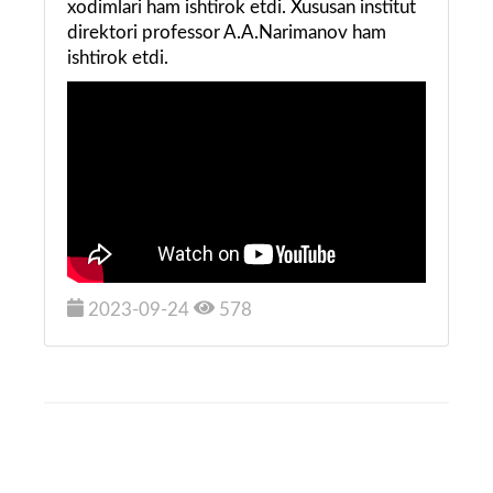
xodimlari ham ishtirok etdi. Xususan institut
direktori professor A.A.Narimanov ham
ishtirok etdi.
2023-09-24
578