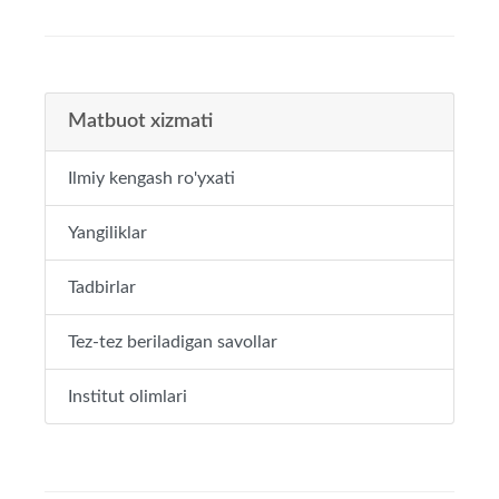
Matbuot xizmati
Ilmiy kengash ro'yxati
Yangiliklar
Tadbirlar
Tez-tez beriladigan savollar
Institut olimlari