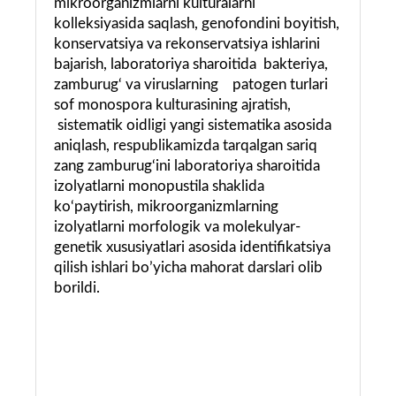
mikroorganizmlarni kulturalarni
kolleksiyasida saqlash, genofondini boyitish,
konservatsiya va rekonservatsiya ishlarini
bajarish, laboratoriya sharoitida bakteriya,
zamburug‘ va viruslarning patogen turlari
sof monospora kulturasining ajratish,
sistematik oidligi yangi sistematika asosida
aniqlash, respublikamizda tarqalgan sariq
zang zamburug‘ini laboratoriya sharoitida
izolyatlarni monopustila shaklida
ko‘paytirish, mikroorganizmlarning
izolyatlarni morfologik va molekulyar-
genetik xususiyatlari asosida identifikatsiya
qilish ishlari bo’yicha mahorat darslari olib
borildi.