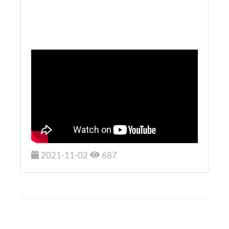
2021-11-02
687