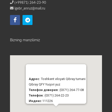
(+99871) 264-23-90
igebr_anruz@mail.ru
Bizning manzilimiz
Адрес:
Toshkent viloyati Qibray tumani
Qibray QFY Yuqori yuz
Телефон доверия:
(0371) 264-77-08
Телефон:
(0371) 264-22-23
Индекс:
111226