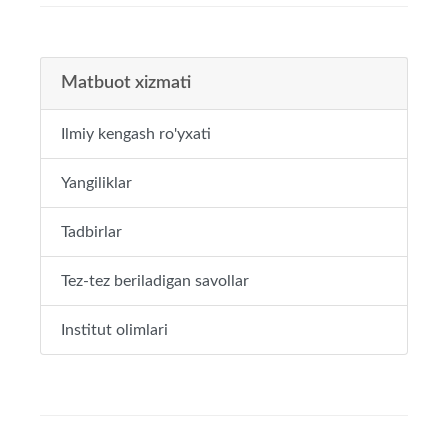
Matbuot xizmati
Ilmiy kengash ro'yxati
Yangiliklar
Tadbirlar
Tez-tez beriladigan savollar
Institut olimlari