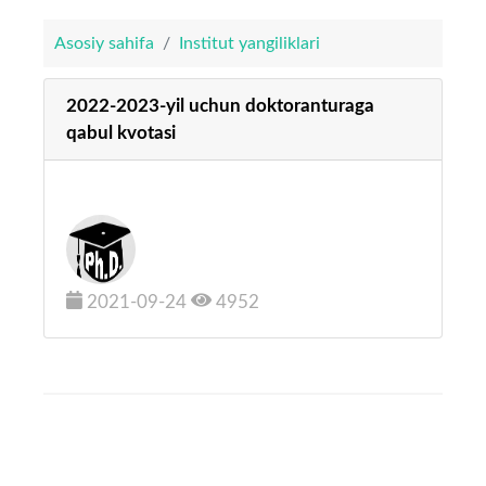
Asosiy sahifa
Institut yangiliklari
2022-2023-yil uchun doktoranturaga
qabul kvotasi
2021-09-24
4952