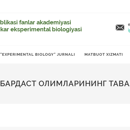
likasi fanlar akademiyasi
e
ikar eksperimental biologiyasi
i
"EXPERIMENTAL BIOLOGY" JURNALI
MATBUOT XIZMATI
БАРДАСТ ОЛИМЛАРИНИНГ ТАВАЛ