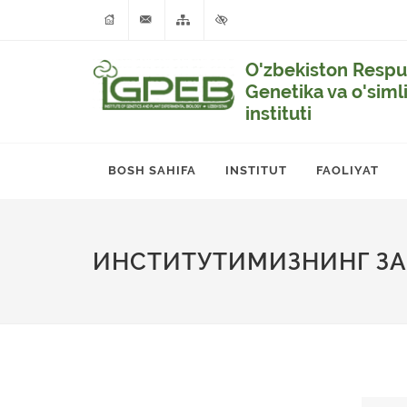
O'zbekiston Respub
Genetika va o'siml
instituti
BOSH SAHIFA
INSTITUT
FAOLIYAT
ИНСТИТУТИМИЗНИНГ ЗА