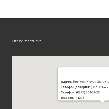
Bizning manzilimiz
Адрес:
Toshkent viloyati Qibray 
Телефон доверия:
(0371) 264-7
Телефон:
(0371) 264-22-23
i
Индекс:
111226