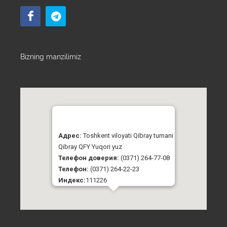
Bizning manzilimiz
Адрес:
Toshkent viloyati Qibray tumani
Qibray QFY Yuqori yuz
Телефон доверия:
(0371) 264-77-08
Телефон:
(0371) 264-22-23
Индекс:
111226