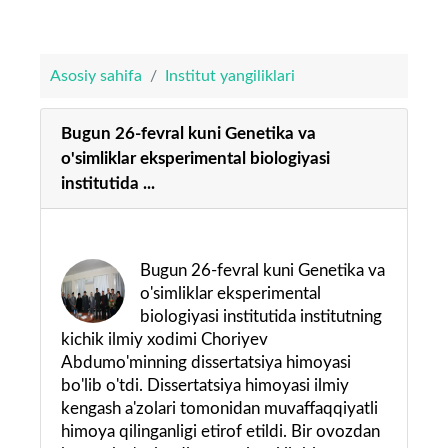
Asosiy sahifa
Institut yangiliklari
Bugun 26-fevral kuni Genetika va
o'simliklar eksperimental biologiyasi
institutida ...
Bugun 26-fevral kuni Genetika va
o'simliklar eksperimental
biologiyasi institutida institutning
kichik ilmiy xodimi Choriyev
Abdumo'minning dissertatsiya himoyasi
bo'lib o'tdi. Dissertatsiya himoyasi ilmiy
kengash a'zolari tomonidan muvaffaqqiyatli
himoya qilinganligi etirof etildi. Bir ovozdan