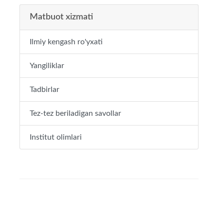
Matbuot xizmati
Ilmiy kengash ro'yxati
Yangiliklar
Tadbirlar
Tez-tez beriladigan savollar
Institut olimlari