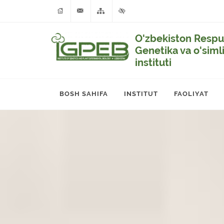
O'zbekiston Respub
Genetika va o'siml
instituti
BOSH SAHIFA
INSTITUT
FAOLIYAT