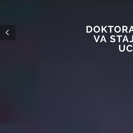
DOKTORA
VA STA
UC