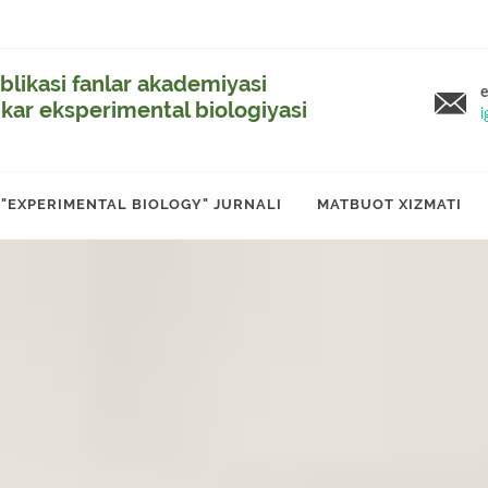
likasi fanlar akademiyasi
e
ikar eksperimental biologiyasi
i
"EXPERIMENTAL BIOLOGY" JURNALI
MATBUOT XIZMATI