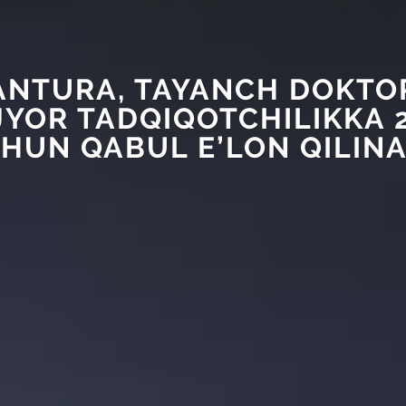
NTURA, TAYANCH DOKT
JYOR TADQIQOTCHILIKKA 2
HUN QABUL E’LON QILINA