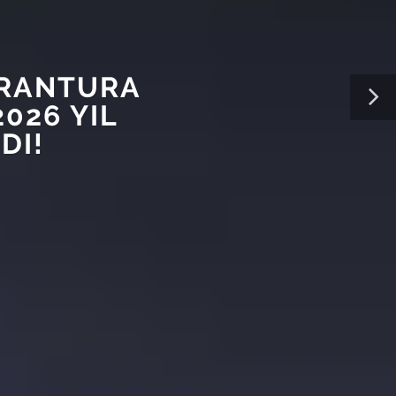
ORANTURA
026 YIL
DI!